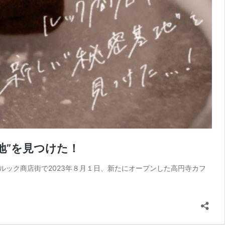
密基地”を見つけた！
ルック商店街で2023年８月１日、新たにオープンした高円寺カフ