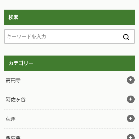
検索
カテゴリー
高円寺
阿佐ヶ谷
荻窪
西荻窪