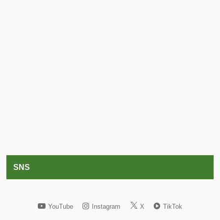
SNS
YouTube
Instagram
X
TikTok