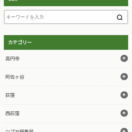
カテゴリー
高円寺
阿佐ヶ谷
荻窪
西荻窪
ツブサ編集部