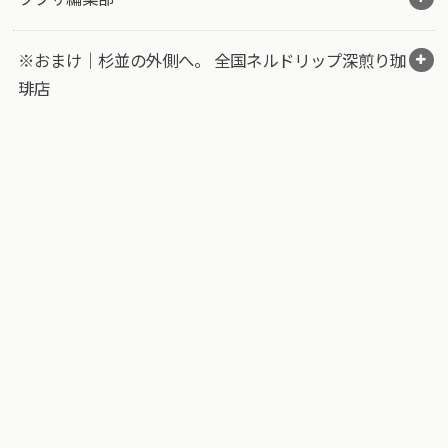
※おまけ｜杉並の外側へ。 全国ネルドリップ深煎り珈
琲店