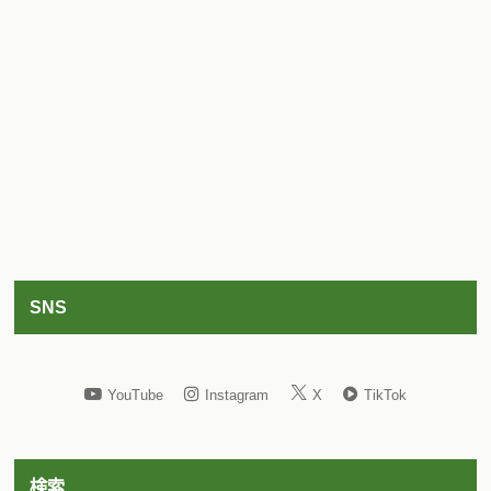
SNS
YouTube
Instagram
X
TikTok
検索