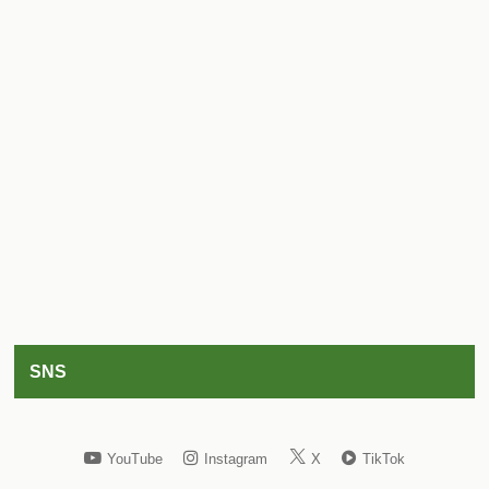
SNS
YouTube
Instagram
X
TikTok