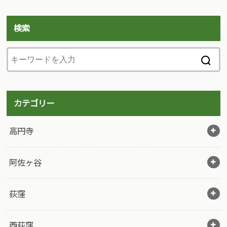
検索
カテゴリー
高円寺
阿佐ヶ谷
荻窪
西荻窪