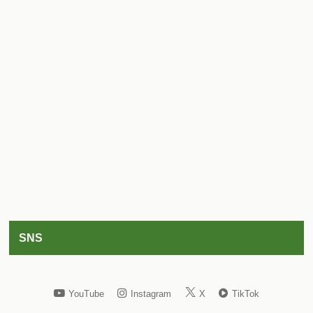
SNS
YouTube
Instagram
X
TikTok