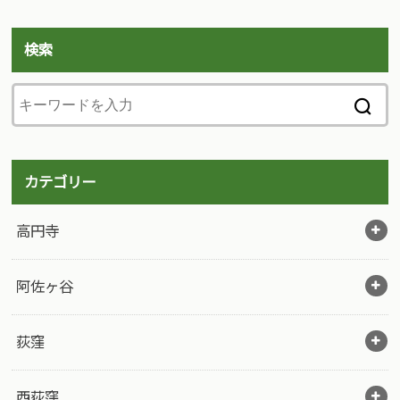
検索
カテゴリー
高円寺
阿佐ヶ谷
荻窪
西荻窪