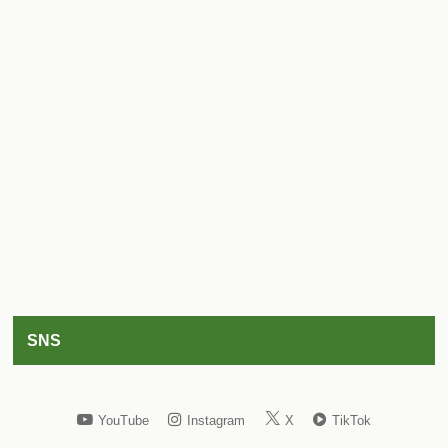
SNS
YouTube
Instagram
X
TikTok