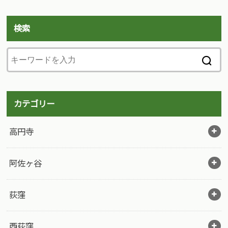
検索
カテゴリー
高円寺
阿佐ヶ谷
荻窪
西荻窪