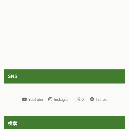
SNS
YouTube
Instagram
X
TikTok
検索