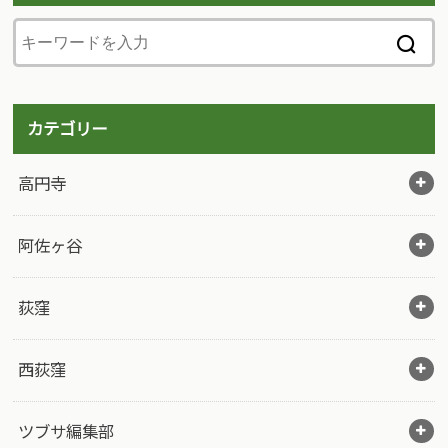
カテゴリー
高円寺
阿佐ヶ谷
荻窪
西荻窪
ツブサ編集部