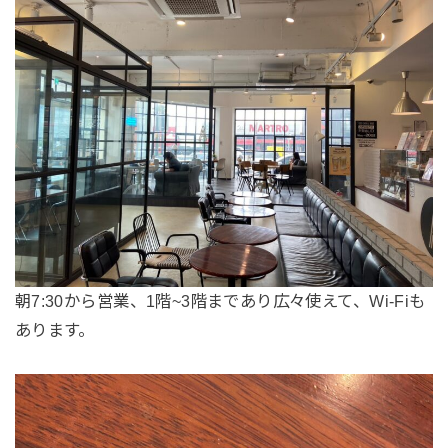
朝7:30から営業、1階~3階まであり広々使えて、Wi-Fiも
あります。