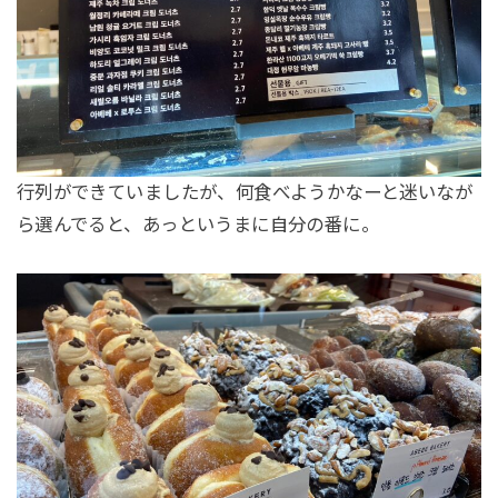
行列ができていましたが、何食べようかなーと迷いなが
ら選んでると、あっというまに自分の番に。