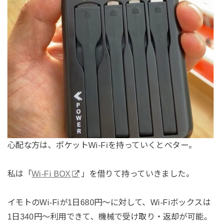
心配な方は、ポケットWi-Fiを持っていくとベター。
私は「
Wi-Fi BOX
」を借りて持っていきました。
イモトのWi-Fiが1日680円〜に対して、Wi-Fiボックスは
1日340円〜利用できて、機械で受け取り・返却が可能。