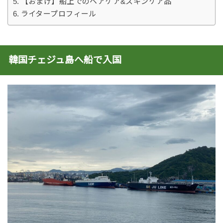
【おまけ】船上でのヘアケア&スキンケア品
ライタープロフィール
韓国チェジュ島へ船で入国