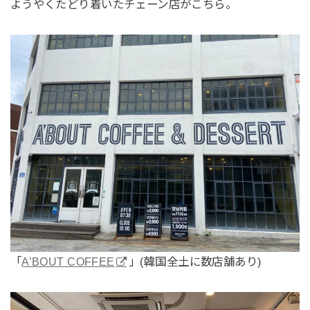
ようやくたどり着いたチェーン店がこちら。
「
A’BOUT COFFEE
」(韓国全土に数店舗あり)