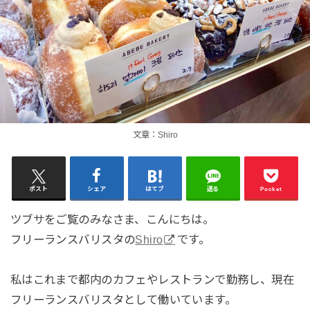
文章：Shiro
ポスト
シェア
はてブ
送る
Pocket
ツブサをご覧のみなさま、こんにちは。
フリーランスバリスタの
Shiro
です。
私はこれまで都内のカフェやレストランで勤務し、現在
フリーランスバリスタとして働いています。