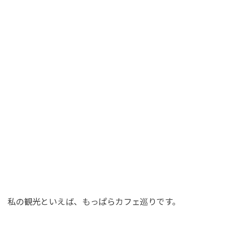
私の観光といえば、もっぱらカフェ巡りです。