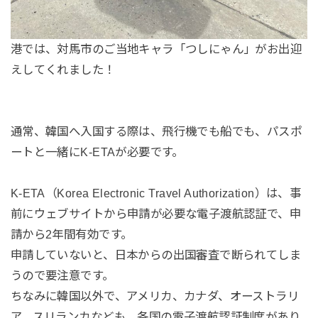
港では、対馬市のご当地キャラ「つしにゃん」がお出迎
えしてくれました！
通常、韓国へ入国する際は、飛行機でも船でも、パスポ
ートと一緒にK-ETAが必要です。
K-ETA（Korea Electronic Travel Authorization）は、事
前にウェブサイトから申請が必要な電子渡航認証で、申
請から2年間有効です。
申請していないと、日本からの出国審査で断られてしま
うので要注意です。
ちなみに韓国以外で、アメリカ、カナダ、オーストラリ
ア、スリランカなども、各国の電子渡航認証制度があり