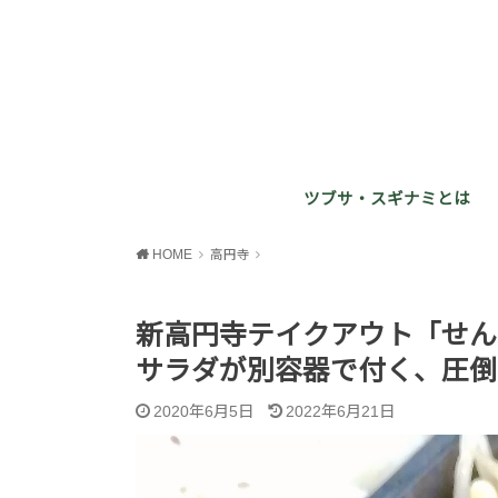
ツブサ・スギナミとは
HOME
高円寺
新高円寺テイクアウト「せん
サラダが別容器で付く、圧倒
2020年6月5日
2022年6月21日