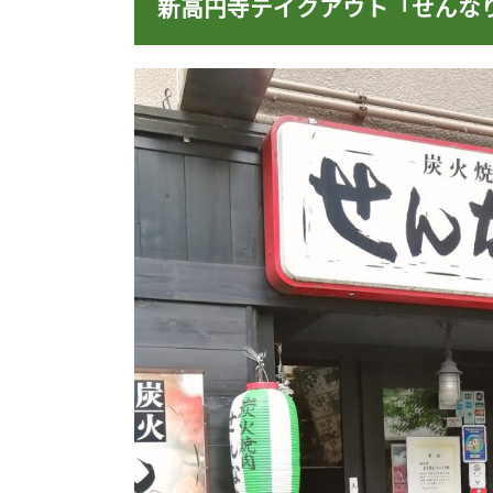
新高円寺テイクアウト「せんな