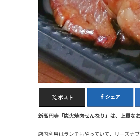
シェア
ポスト
新高円寺「炭火焼肉せんなり」は、上質な
店内利用はランチもやっていて、リーズナ