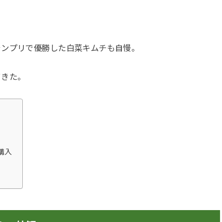
ランプリで優勝した白菜キムチも自慢。
てきた。
購入