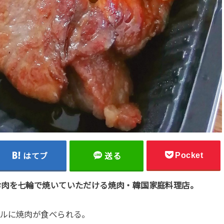
Pocket
はてブ
送る
お肉を七輪で焼いていただける焼肉・韓国家庭料理店。
ブルに焼肉が食べられる。