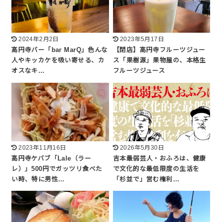
2024年2月2日
2023年5月17日
高円寺バー「bar MarQ」色んな
【閉店】高円寺フルーツジュー
人やキッカケを吸い寄せる、カ
ス「果樹源」果物屋の、本格生
オスなキ…
フルーツジュース
2023年11月16日
2026年5月30日
高円寺ケバブ「Lale（ラー
吉本最弱芸人・おふろは、健康
レ）」500円でガッツリ食べた
で文化的な最低限度の生活を
い時、特に男性…
「杉並で」営む権利…