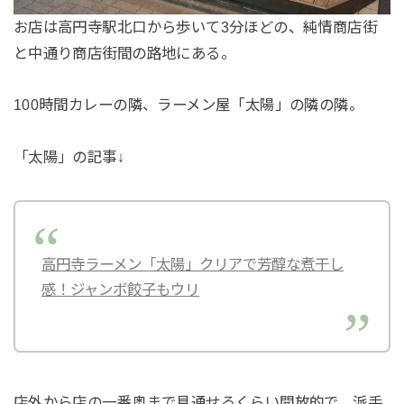
お店は高円寺駅北口から歩いて3分ほどの、純情商店街
と中通り商店街間の路地にある。
100時間カレーの隣、ラーメン屋「太陽」の隣の隣。
「太陽」の記事↓
高円寺ラーメン「太陽」クリアで芳醇な煮干し
感！ジャンボ餃子もウリ
店外から店の一番奥まで見通せるくらい開放的で、派手