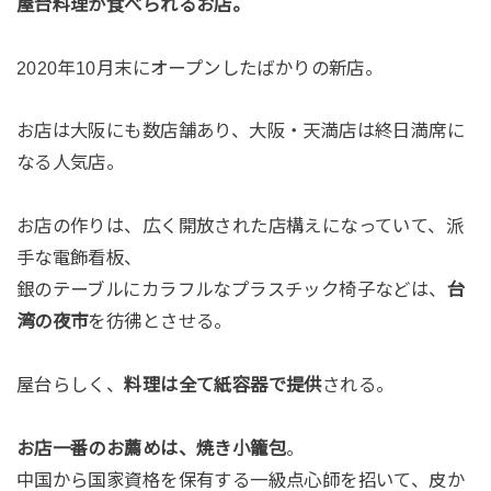
屋台料理が食べられるお店。
2020年10月末にオープンしたばかりの新店。
お店は大阪にも数店舗あり、大阪・天満店は終日満席に
なる人気店。
お店の作りは、広く開放された店構えになっていて、派
手な電飾看板、
銀のテーブルにカラフルなプラスチック椅子などは、
台
湾の夜市
を彷彿とさせる。
屋台らしく、
料理は全て紙容器で提供
される。
お店一番のお薦めは、焼き小籠包
。
中国から国家資格を保有する一級点心師を招いて、皮か