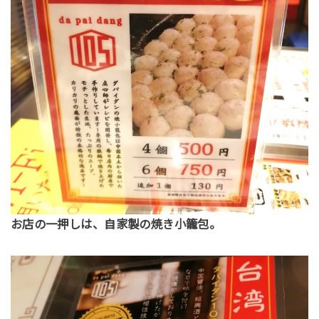
お店の一押しは、自家製の焼き小籠包。