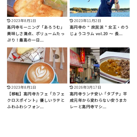
2023年8月1日
2023年11月2日
高円寺モーニング「あろうむ」
高円寺の “ 庶民派 ” 女王・のう
美味しさ満点、ボリュームたっ
じょうコラム vol.20 ～ 長…
ぷり！最高の一日…
2023年8月1日
2026年3月17日
【移転】高円寺カフェ「カフェ
高円寺ランチ安い「タブチ」平
クロスポイント」優しいラテと
成元年から変わらない安うまカ
ふわふわシフォン…
レーと高円寺マシ…