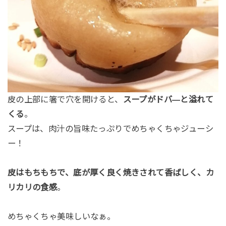
皮の上部に箸で穴を開けると、
スープがドバ―と溢れて
くる
。
スープは、肉汁の旨味たっぷりでめちゃくちゃジューシ
ー！
皮はもちもちで、底が厚く良く焼きされて香ばしく、カ
リカリの食感
。
めちゃくちゃ美味しいなぁ。