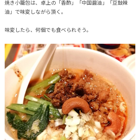
焼き小籠包は、卓上の「香酢」「中国醤油」「豆鼓辣
油」で味変しながら頂く。
味変したら、何個でも食べられそう。