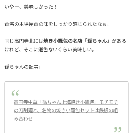
いやー、美味しかった！
台湾の本場屋台の味をしっかり感じられたなぁ。
同じ高円寺北には
焼き小籠包の名店「孫ちゃん」
がある
けれど、そこに遜色ないくらい美味しい。
孫ちゃんの記事↓
高円寺中華「孫ちゃん上海焼き小籠包」モチモチ
の刀削麺と、名物の焼き小籠包セットは鉄板の組
み合わせ