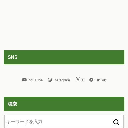
SNS
YouTube
Instagram
X
TikTok
検索