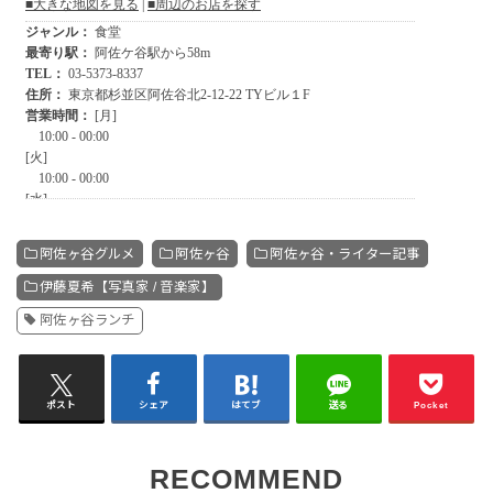
阿佐ヶ谷グルメ
阿佐ヶ谷
阿佐ヶ谷・ライター記事
伊藤夏希【写真家 / 音楽家】
阿佐ヶ谷ランチ
ポスト
シェア
はてブ
送る
Pocket
RECOMMEND