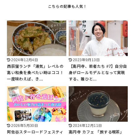
2024年12月4日
2023年9月13日
西荻窪ランチ「湯気」レベルの
【高円寺、若者たち #7】自分自
高い和食を食べたい時はココ！
身がロールモデルとなって実現
一度味わえば、き…
する、誰ひと…
2026年5月30日
2024年12月11日
阿佐谷スターロードフェスティ
高円寺 カフェ 「旅する喫茶」