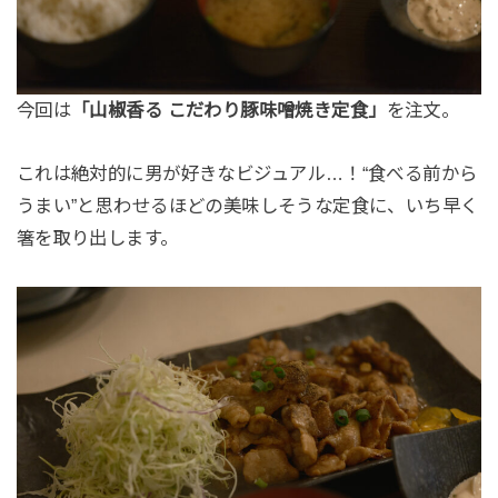
今回は
「山椒香る こだわり豚味噌焼き定食」
を注文。
これは絶対的に男が好きなビジュアル…！“食べる前から
うまい”と思わせるほどの美味しそうな定食に、いち早く
箸を取り出します。