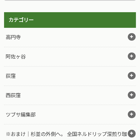
カテゴリー
高円寺
阿佐ヶ谷
荻窪
西荻窪
ツブサ編集部
※おまけ｜杉並の外側へ。 全国ネルドリップ深煎り珈