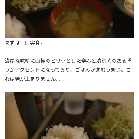
まずは一口実食。
濃厚な味噌に山椒のピリッとした辛みと清涼感のある香
りがアクセントになっており、ごはんが進むうまさ。こ
れは箸が止まりません…！