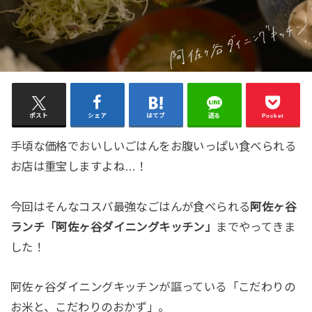
ポスト
シェア
はてブ
送る
Pocket
手頃な価格でおいしいごはんをお腹いっぱい食べられる
お店は重宝しますよね…！
今回はそんなコスパ最強なごはんが食べられる
阿佐ヶ谷
ランチ「阿佐ヶ谷ダイニングキッチン」
までやってきま
した！
阿佐ヶ谷ダイニングキッチンが謳っている「こだわりの
お米と、こだわりのおかず」。