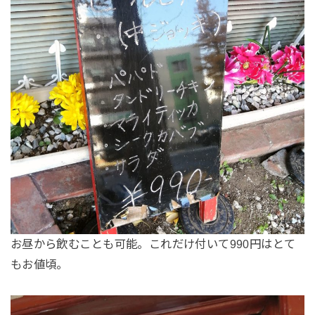
お昼から飲むことも可能。これだけ付いて990円はとて
もお値頃。