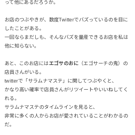
って他にあるだろうか。
お店のつぶやきが、数度Twitterでバズっているのを目に
したことがある。
一回ならまだしも、そんなバズを量産できるお店を私は
他に知らない。
あと、このお店には
エゴサのおに
（エゴサーチの鬼）の
店員さんがいる。
twitterで「サラムナマステ」に関してつぶやくと、
かなり高い確率で店員さんがリツイートやいいねしてく
れる。
サラムナマステのタイムラインを見ると、
非常に多くの人からお店が愛されていることがわかるの
だ。