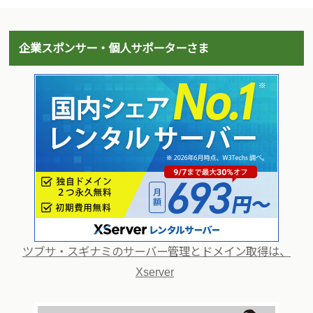
企業スポンサー・個人サポーターさま
ツブサ・スギナミのサーバー管理とドメイン取得は、
Xserver