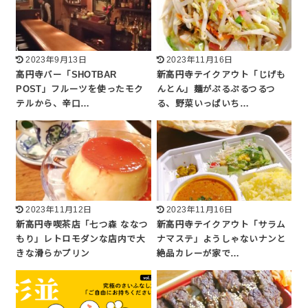
2023年9月13日
2023年11月16日
高円寺バー「SHOTBAR
新高円寺テイクアウト「じげも
POST」フルーツを使ったモク
んとん」麺がぷるぷるつるつ
テルから、辛口…
る、野菜いっぱいち…
2023年11月12日
2023年11月16日
新高円寺喫茶店「七つ森 ななつ
新高円寺テイクアウト「サラム
もり」レトロモダンな店内で大
ナマステ」ようしゃないナンと
きな滑らかプリン
絶品カレーが家で…