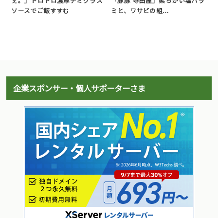
ぇ。」トロトロ濃厚デミグラス
「豚豚 寺田屋」柔らかい塩ハラ
ソースでご飯すすむ
ミと、ワサビの組…
企業スポンサー・個人サポーターさま