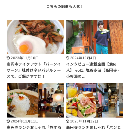
2023年11月16日
2024年12月4日
高円寺テイクアウト「バーンイ
インタビュー連載企画【食to
サーン」味付け辛いバジルソー
人】 vol1. 塩谷歩波（高円寺・
スで、ご飯がすすむ！
小杉湯の…
2024年12月11日
2023年11月12日
高円寺ランチおしゃれ「旅する
高円寺ランチおしゃれ「パンと