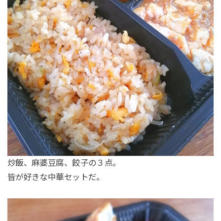
炒飯、麻婆豆腐、餃子の３点。
皆が好きな中華セットだ。