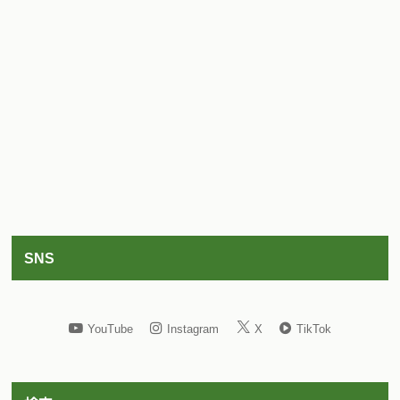
SNS
YouTube
Instagram
X
TikTok