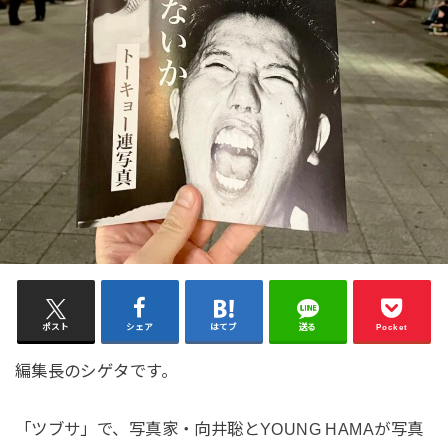
ポスト
シェア
はてブ
送る
Pocket
編集長のシゲタです。
「ツブサ」で、写真家・向井聡とYOUNG HAMAが写真