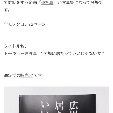
で対話をする企画「
連写真
」が写真集になって登場で
す。
全モノクロ、72ページ。
タイトル名、
トーキョー連写真 ” 広場に居たっていいじゃないか “
通販での
販売
です。