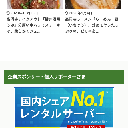
2023年11月16日
2023年9月4日
高円寺テイクアウト「播州酒場
高円寺ラーメン「らーめん一蔵
うぶ」分厚い牛ハラミステーキ
（いちぞう）」炒めモヤシたっ
は、柔らかくジュ…
ぷりの、ピリ辛あ…
企業スポンサー・個人サポーターさま