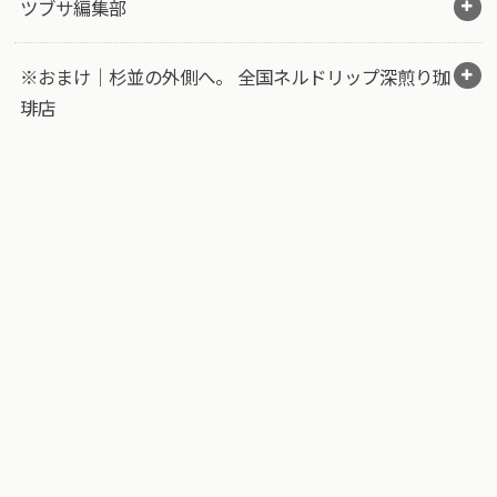
ツブサ編集部
※おまけ｜杉並の外側へ。 全国ネルドリップ深煎り珈
琲店