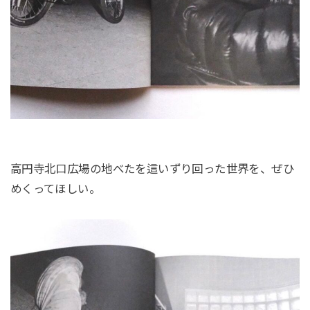
高円寺北口広場の地べたを這いずり回った世界を、ぜひ
めくってほしい。