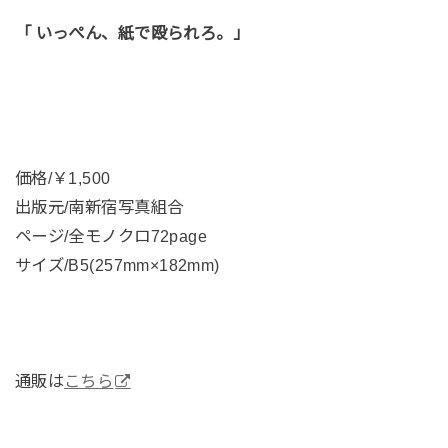
「 いっぺん、紙で殴られろ。」
価格/￥1,500
出版元/南新宿写真組合
ページ/全モノクロ72page
サイズ/B5(257mm×182mm)
通販は
こちら