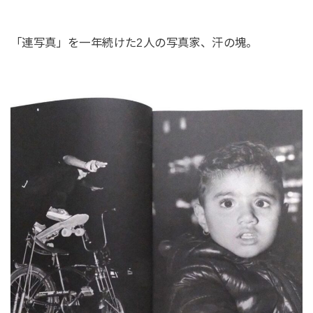
「連写真」を一年続けた2人の写真家、汗の塊。