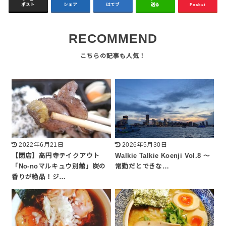
ポスト
シェア
はてブ
送る
Pocket
RECOMMEND
2022年6月21日
2026年5月30日
【閉店】高円寺テイクアウト
Walkie Talkie Koenji Vol.8 〜
「No-noマルキュウ別館」炭の
常勤だとできな…
香りが絶品！ジ…