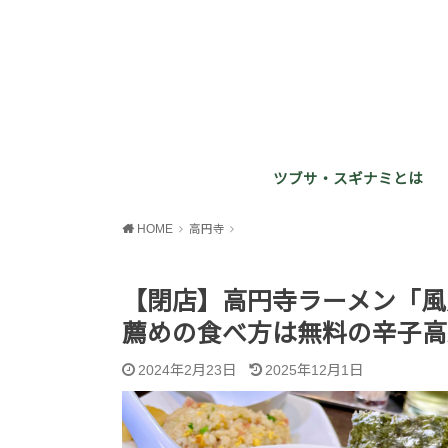
ツブサ・スギナミとは
HOME
高円寺
【閉店】高円寺ラーメン「風
薦めの食べ方は無料の辛子高
2024年2月23日
2025年12月1日