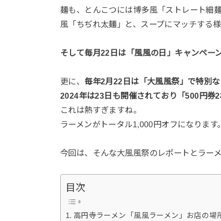
麺も、とんこつには博多風「ストレート細
風「ちぢれ太麺」と、スープにマッチする
そして毎月22日は「風風の日」キャンペー
更に、
毎年2月22日は「大風風祭」で特別な
2024年は23日も開催されており「500円
これは熱すぎますね。
ラーメンがトータル1,000円オフになります
今回は、そんな大風風祭のレポートとラー
目次
高円寺ラーメン「風風ラーメン」お店の場