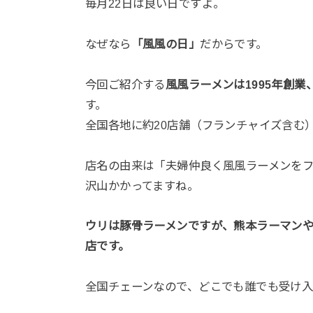
毎月22日は良い日ですよ。
なぜなら
「風風の日」
だからです。
今回ご紹介する
風風ラーメンは1995年創
す。
全国各地に約20店舗（フランチャイズ含む
店名の由来は「夫婦仲良く風風ラーメンを
沢山かかってますね。
ウリは豚骨ラーメンですが、熊本ラーマン
店です。
全国チェーンなので、どこでも誰でも受け入