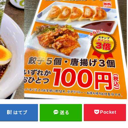
Pocket
はてブ
送る