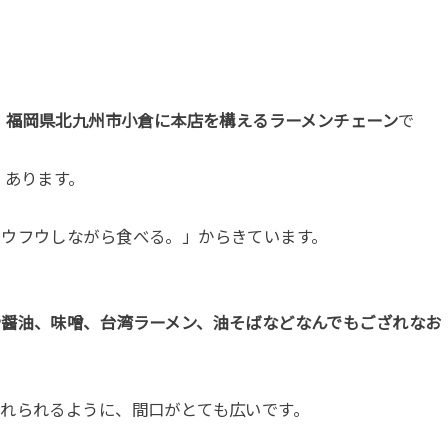
業、福岡県北九州市小倉に本店を構えるラーメンチェーン
で
）あります。
フウフウしながら食べる。」からきています。
や醤油、味噌、台湾ラーメン、油そばなどなんでもござれなお
れられるように、間口がとても広いです。