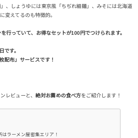
麺」、しょうゆには東京風「ちぢれ細麺」、みそには北海道
様に変えてるのも特徴的。
ンを行っていて、お得なセットが100円でつけられます。
日です。
券2枚配布」サービスです！
。
メンレビューと、
絶対お薦めの食べ方
をご紹介します！
所はラーメン屋密集エリア！