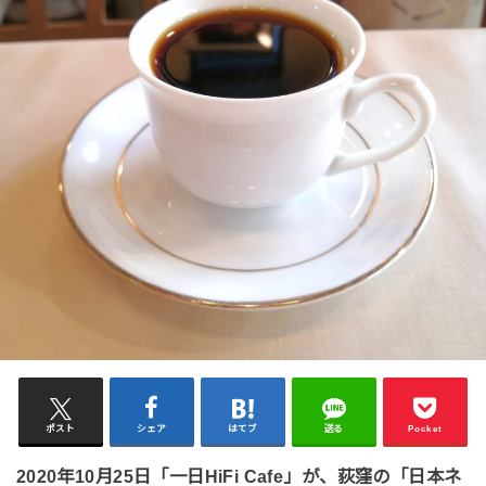
ポスト
シェア
はてブ
送る
Pocket
2020年10月25日「一日HiFi Cafe」が、荻窪の「日本ネ