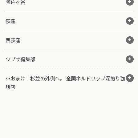
阿佐ヶ谷
荻窪
西荻窪
ツブサ編集部
※おまけ｜杉並の外側へ。 全国ネルドリップ深煎り珈
琲店