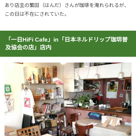
あり店主の繁田（はんだ）さんが珈琲を淹れられるが、
この日は不在にされていた。
「一日HiFi Cafe」in「日本ネルドリップ珈琲普
及協会の店」店内