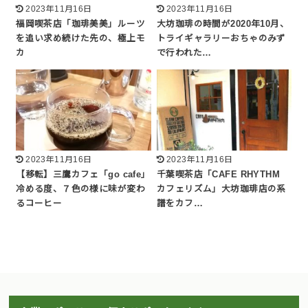
2023年11月16日
2023年11月16日
福岡喫茶店「珈琲美美」ルーツ
大坊珈琲の時間が2020年10月、
を追い求め続けた先の、極上モ
トライギャラリーおちゃのみず
カ
で行われた…
2023年11月16日
2023年11月16日
【移転】三鷹カフェ「go cafe」
千葉喫茶店「CAFE RHYTHM
冷める度、７色の様に味が変わ
カフェリズム」大坊珈琲店の系
るコーヒー
譜をカフ…