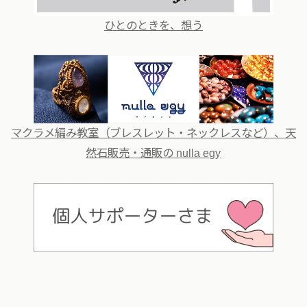
ひとのときを、想う
マクラメ編み教室（ブレスレット・ネックレスなど）、天
然石販売・通販の nulla egy