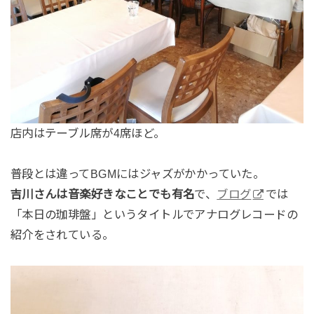
店内はテーブル席が4席ほど。
普段とは違ってBGMにはジャズがかかっていた。
吉川さんは音楽好きなことでも有名
で、
ブログ
では
「本日の珈琲盤」というタイトルでアナログレコードの
紹介をされている。