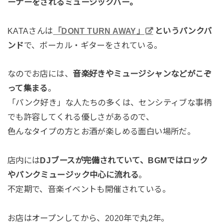
ーナーをされるミュージックバー。
KATAさんは
「DONT TURN AWAY」
というパンクバ
ンド
で、ボーカル・ギターをされている。
なのでお店には、
音楽好きやミュージシャンなどがこぞ
って集まる
。
「パンク好き」な人たちの多くは、センシティブな事柄
でも許容してくれる優しさがあるので、
色んなタイプの方とお酒が楽しめる面白い場所だ。
店内には
DJブースが完備されていて、BGMではロック
やパンクミュージック中心に流れる
。
不定期で、音楽イベントも開催されている。
お店はオープンしてから、2020年で丸2年。