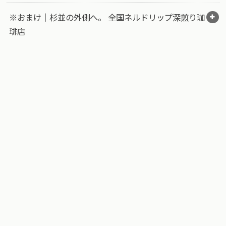
※おまけ｜杉並の外側へ。 全国ネルドリップ深煎り珈
琲店