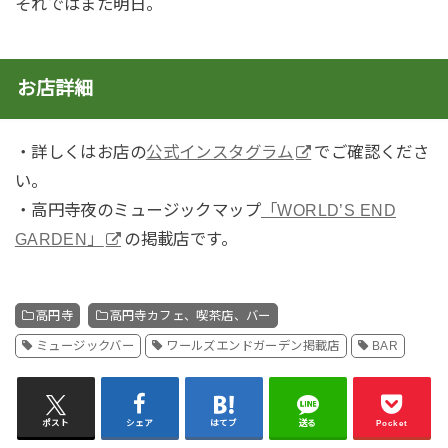
それではまた明日。
お店詳細
・詳しくはお店の
公式インスタグラム
でご確認くださ
い。
・高円寺夜のミュージックマップ
「WORLD’S END
GARDEN」
の掲載店です。
高円寺
高円寺カフェ、喫茶店、バー
ミュージックバー
ワールズエンドガーデン掲載店
BAR
ポスト
シェア
はてブ
送る
Pocket