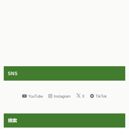
SNS
YouTube
Instagram
X
TikTok
検索