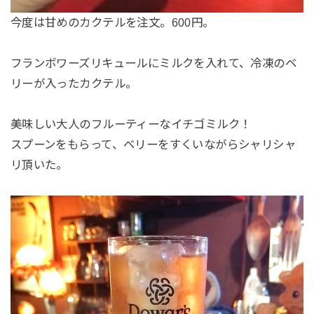
今度は甘めのカクテルを注文。600円。
フランボワーズリキュールにミルクを入れて、冷凍のベ
リーが入ったカクテル。
美味しい大人のフルーティーなイチゴミルク！
スプーンをもらって、ベリーをすくいながらシャリシャ
リ頂いた。