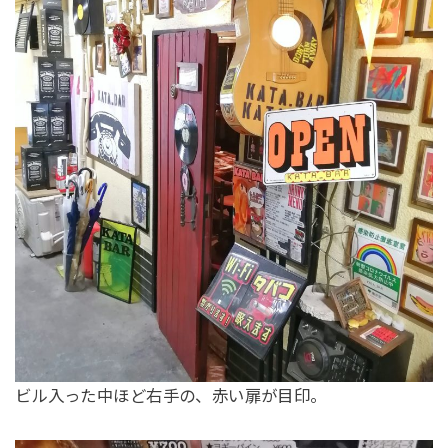
ビル入った中ほど右手の、赤い扉が目印。