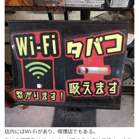
店内にはWi-Fiがあり、喫煙店でもある。