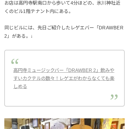
お店は高円寺駅南口から歩いて4分ほどの、氷川神社近
くのビル1階テナント内にある。
同じビルには、先日ご紹介したレゲエバー「DRAWBER
2」がある。↓
高円寺ミュージックバー「DRAWBER 2」飲みや
すいカクテルの数々！レゲエがわからなくても楽
しめる