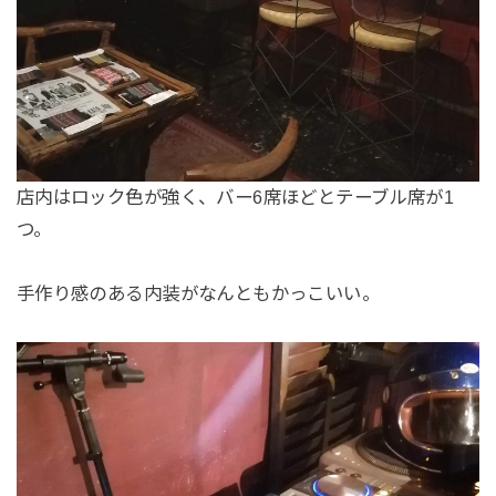
店内はロック色が強く、バー6席ほどとテーブル席が1
つ。
手作り感のある内装がなんともかっこいい。