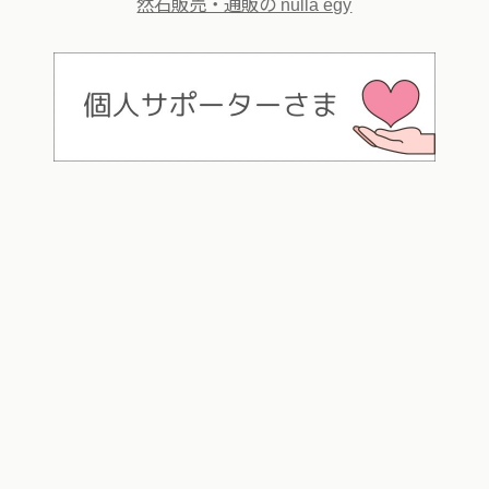
然石販売・通販の nulla egy