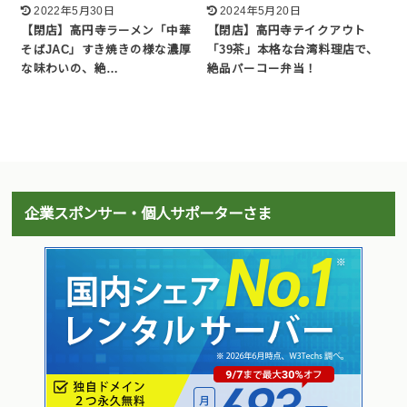
2022年5月30日
2024年5月20日
【閉店】高円寺ラーメン「中華
【閉店】高円寺テイクアウト
そばJAC」すき焼きの様な濃厚
「39茶」本格な台湾料理店で、
な味わいの、絶…
絶品パーコー弁当！
企業スポンサー・個人サポーターさま