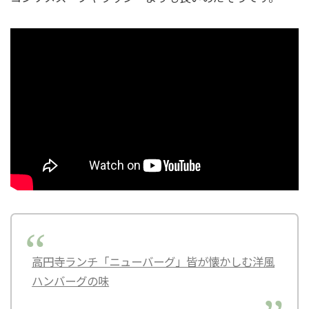
高円寺ランチ「ニューバーグ」皆が懐かしむ洋風
ハンバーグの味