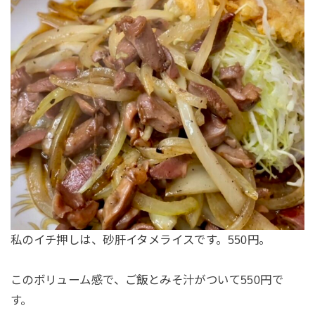
私のイチ押しは、砂肝イタメライスです。550円。
このボリューム感で、ご飯とみそ汁がついて550円で
す。