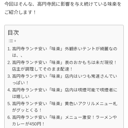
今回はそんな、高円寺民に影響を与え続けている味楽を
ご紹介します！
目次
高円寺ランチ安い「味楽」外観赤いテントが綺麗なの
は、、
高円寺ランチ安い「味楽」表のおかもちは未だ現役！
店主が調理してそのまま配達！
高円寺ランチ安い「味楽」店内はいつも常連さんでい
っぱい！
高円寺ランチ安い「味楽」店内は喫煙可能で喫煙者に
は嬉しい
高円寺ランチ安い「味楽」黄色いアクリルメニュー札
がグッとくる！
高円寺ランチ安い「味楽」メニュー激安！ラーメンや
カレーが450円！