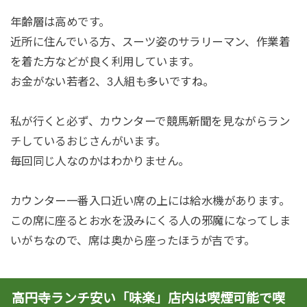
年齢層は高めです。
近所に住んでいる方、スーツ姿のサラリーマン、作業着
を着た方などが良く利用しています。
お金がない若者2、3人組も多いですね。
私が行くと必ず、カウンターで競馬新聞を見ながらラン
チしているおじさんがいます。
毎回同じ人なのかはわかりません。
カウンター一番入口近い席の上には給水機があります。
この席に座るとお水を汲みにくる人の邪魔になってしま
いがちなので、席は奥から座ったほうが吉です。
高円寺ランチ安い「味楽」店内は喫煙可能で喫