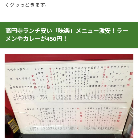
くグッっときます。
高円寺ランチ安い「味楽」メニュー激安！ラー
メンやカレーが450円！