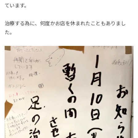
ています。
治療する為に、何度かお店を休まれたこともありまし
た。