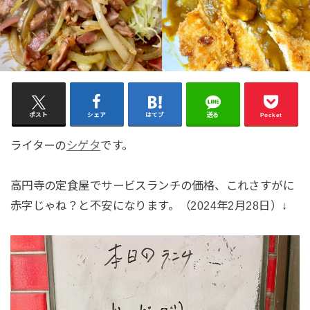
ポスト
シェア
はてブ
送る
Pocket
ライターの
シゲタ
です。
高円寺の定食屋でサービスランチの価格、これさすがに
赤字じゃね？と不安になります。（2024年2月28日）↓