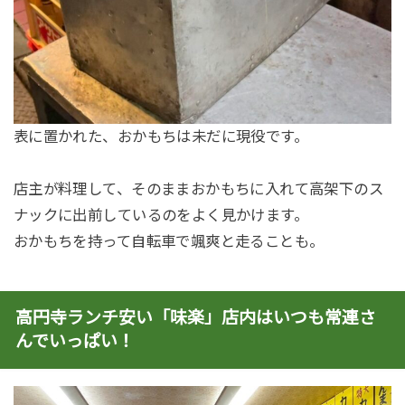
表に置かれた、おかもちは未だに現役です。
店主が料理して、そのままおかもちに入れて高架下のス
ナックに出前しているのをよく見かけます。
おかもちを持って自転車で颯爽と走ることも。
高円寺ランチ安い「味楽」店内はいつも常連さ
んでいっぱい！