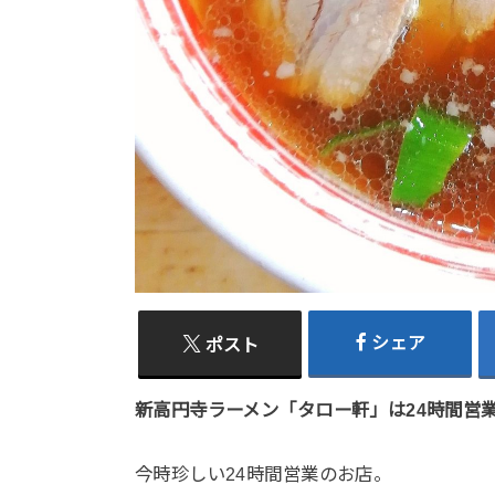
シェア
ポスト
新高円寺ラーメン「タロー軒」は24時間営
今時珍しい24時間営業のお店。