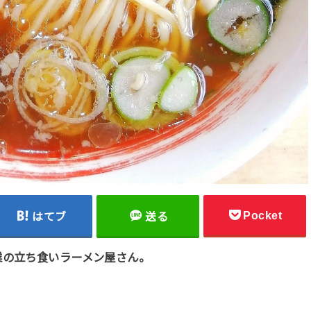
Pocket
はてブ
送る
業の立ち食いラーメン屋さん。