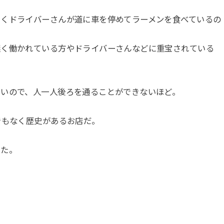
よくドライバーさんが道に車を停めてラーメンを食べているの
遅く働かれている方やドライバーさんなどに重宝されている
細いので、人一人後ろを通ることができないほど。
でもなく歴史があるお店だ。
きた。