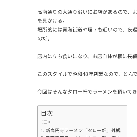
高南通りの大通り沿いにお店があるので、
を見かける。
場所的には青海街道や環７も近いので、夜
のだ。
店内は立ち食いになり、お店自体が横に長
このスタイルで昭和48年創業なので、とん
今回はそんなタロー軒でラーメンを頂いて
目次
新高円寺ラーメン「タロー軒」外観