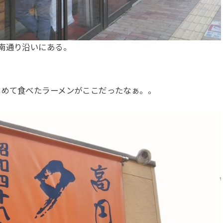
南通り沿いにある。
じめて食べたラーメンがここだったなぁ。。