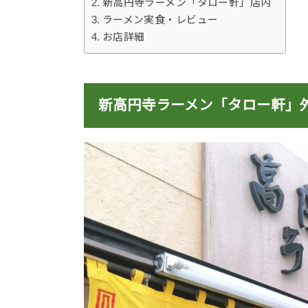
新高円寺ラーメン「タロー軒」店内
ラーメン実食・レビュー
お店詳細
新高円寺ラーメン「タロー軒」