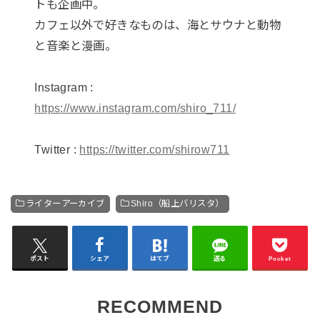
トも企画中。
カフェ以外で好きなものは、海とサウナと動物
と音楽と漫画。
Instagram :
https://www.instagram.com/shiro_711/
Twitter :
https://twitter.com/shirow711
ライターアーカイブ
Shiro（船上バリスタ）
ポスト
シェア
はてブ
送る
Pocket
RECOMMEND