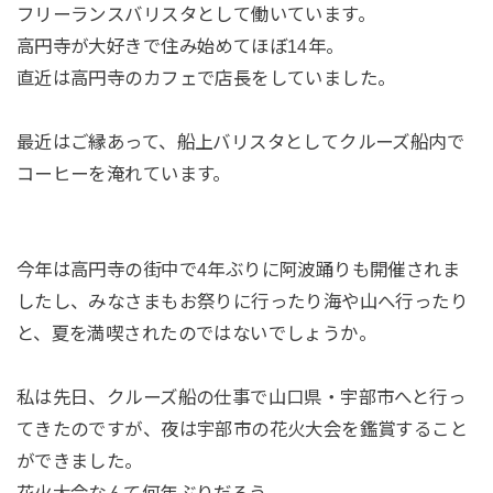
フリーランスバリスタとして働いています。
高円寺が大好きで住み始めてほぼ14年。
直近は高円寺のカフェで店長をしていました。
最近はご縁あって、船上バリスタとしてクルーズ船内で
コーヒーを淹れています。
今年は高円寺の街中で4年ぶりに阿波踊りも開催されま
したし、みなさまもお祭りに行ったり海や山へ行ったり
と、夏を満喫されたのではないでしょうか。
私は先日、クルーズ船の仕事で山口県・宇部市へと行っ
てきたのですが、夜は宇部市の花火大会を鑑賞すること
ができました。
花火大会なんて何年ぶりだろう。。