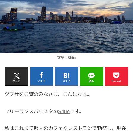
文章：Shiro
ポスト
シェア
はてブ
送る
Pocket
ツブサをご覧のみなさま、こんにちは。
フリーランスバリスタの
Shiro
です。
私はこれまで都内のカフェやレストランで勤務し、現在