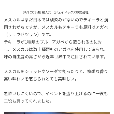
SAN COSME 輸入元 （ジェイドックス株式会社）
メスカルはまだ日本では馴染みがないのでテキーラと混
同されがちですが、メスカルもテキーラも原料はアガベ
（リュウゼツラン）です。
テキーラが1種類のブルーアガベから造られるのに対
し、メスカルは数十種類ものアガベを使用して造られ、
味の自由度の高さから近年世界中で注目されています。
メスカルをショットやソーダで割ったりと、複雑な香り
高い味わいを感じられとても美味しい。
悪酔いしにくいので、イベントを盛り上げるのに一役も
二役も買ってくれました。