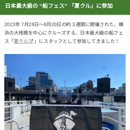
日本最大級の “船フェス” 「夏クル」に参加
2023年 7月28日〜8月20日の約３週間に開催された、横
浜の大桟橋を中心にクルーズする、日本最大級の船フェ
ス「
夏クル
」にスタッフとして参加してきました！