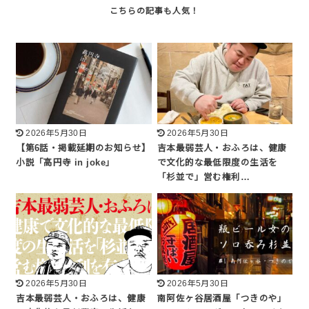
2026年5月30日
2026年5月30日
【第6話・掲載延期のお知らせ】
吉本最弱芸人・おふろは、健康
小説「高円寺 in joke」
で文化的な最低限度の生活を
「杉並で」営む権利…
2026年5月30日
2026年5月30日
吉本最弱芸人・おふろは、健康
南阿佐ヶ谷居酒屋「つきのや」