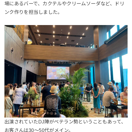
場にあるバーで、カクテルやクリームソーダなど、ドリ
ンク作りを担当しました。
出演されていたDJ陣がベテラン勢ということもあって、
お客さんは30〜50代がメイン。