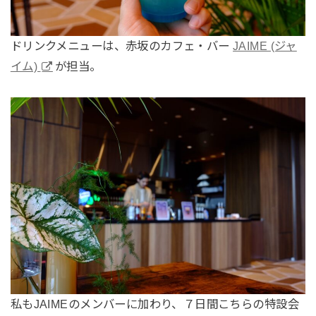
ドリンクメニューは、赤坂のカフェ・バー
JAIME (ジャ
イム)
が担当。
私もJAIMEのメンバーに加わり、７日間こちらの特設会