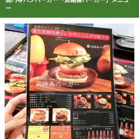
高円寺ハンバーガー「淡路島バーガー」メニュ
ー