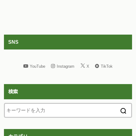
SNS
YouTube
Instagram
X
TikTok
検索