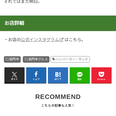
それではまた明日。
お店詳細
・お店の
公式インスタグラム
はこちら。
高円寺
高円寺グルメ
ハンバーガー・サンド
ポスト
シェア
はてブ
送る
Pocket
RECOMMEND