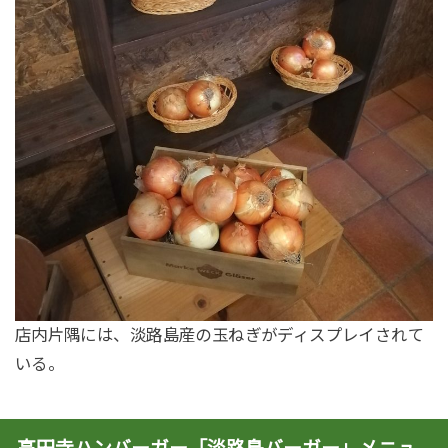
店内片隅には、淡路島産の玉ねぎがディスプレイされて
いる。