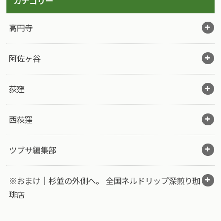
カテゴリー
高円寺
阿佐ヶ谷
荻窪
西荻窪
ツブサ編集部
※おまけ｜杉並の外側へ。 全国ネルドリップ深煎り珈
琲店