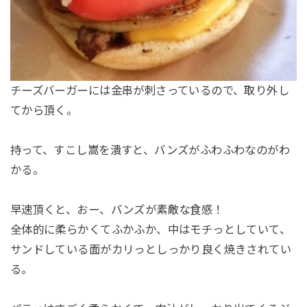
チーズバーガーには金串が刺さっているので、取り外し
てから頂く。
持って、すこし嵩を潰すと、バンズがふわふわなのがわ
かる。
早速頂くと、おー、バンズが素敵な食感！
全体的に柔らかくてふかふか、中はモチっとしていて、
サンドしている面がカリっとしっかり良く焼きされてい
る。