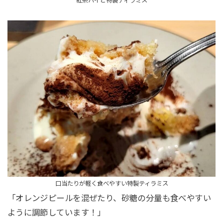
紅茶ハイと特製ティラミス
口当たりが軽く食べやすい特製ティラミス
「オレンジピールを混ぜたり、砂糖の分量も食べやすい
ように調節しています！」