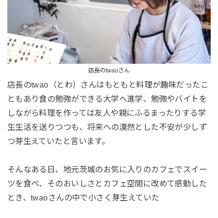
店長のtwaoさん
店長のtwao（とわ）さんはもともと料理が趣味だったこ
ともあり食の勉強ができる大学へ進学、勉強やバイトを
しながら料理を作っては友人や親にふるまったりする学
生生活を送りつつも、将来への漠然とした不安が少しず
つ芽生えていたと言います。
そんなある日、地元茨城のお気に入りのカフェでスイー
ツを食べ、そのおいしさとカフェ空間に改めて感動した
とき、twaoさんの中で小さく芽生えていた