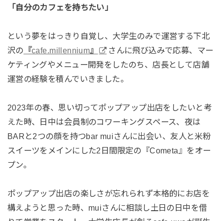
「自分のカフェを持ちたい」
という夢をはっきり自覚し、大学生のみで運営する下北
沢の
『
cafe.millennium
』
さんに飛び込みで応募、マー
ケティングやメニュー開発をしたのち、店長として店舗
運営の経験を積んでいきました。
2023年の春、思い切ってポップアップ出店をしたいと考
えた時、日中は会員制のコワーキングスペース、夜は
BARと2つの顔を持つbar muiさんに出会い、友人と米粉
スイーツをメインにした2日間限定の『Cometa』をオー
プン。
ポップアップ出店の楽しさが忘れられず本格的にお店を
構えようと思った時、muiさんに相談し土日の日中を借