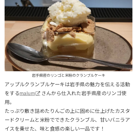
岩手県産のリンゴと米粉のクランブルケーキ
アップルクランブルケーキは岩手県の魅力を伝える活動
をする
malum
さんから仕入れた岩手県産のリンゴ使
用。
たっぷり敷き詰めたりんごの上に固めに仕上げたカスタ
ードクリームと米粉でできたクランブル、甘いバニラア
イスを乗せた、味と食感の楽しい一品です！