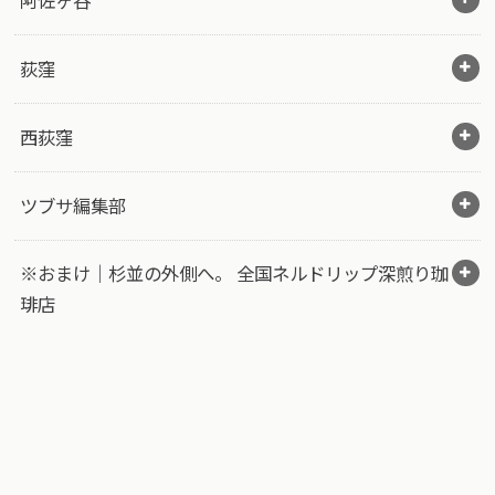
阿佐ヶ谷
荻窪
西荻窪
ツブサ編集部
※おまけ｜杉並の外側へ。 全国ネルドリップ深煎り珈
琲店