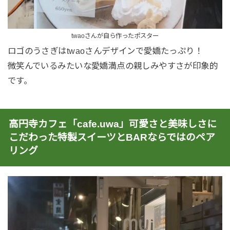
twaoさんが自ら作ったポスター
ロゴのうさぎはtwaoさんデザインで愛嬌たっぷり！
微笑んでいるみたいな愛嬌満点の親しみやすさが印象的
です。
高円寺カフェ「cafe.uwa」可愛さと美味しさに
こだわった特製スイーツとBARならではのペア
リング