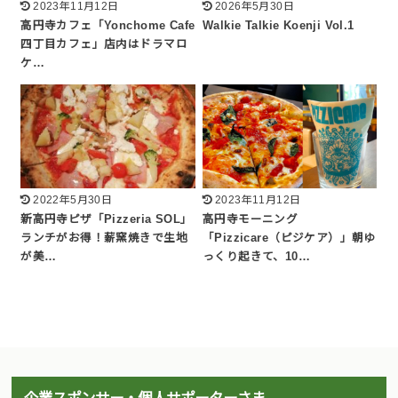
2023年11月12日
2026年5月30日
高円寺カフェ「Yonchome Cafe
Walkie Talkie Koenji Vol.1
四丁目カフェ」店内はドラマロ
ケ…
2022年5月30日
2023年11月12日
新高円寺ピザ「Pizzeria SOL」
高円寺モーニング
ランチがお得！薪窯焼きで生地
「Pizzicare（ピジケア）」朝ゆ
が美…
っくり起きて、10…