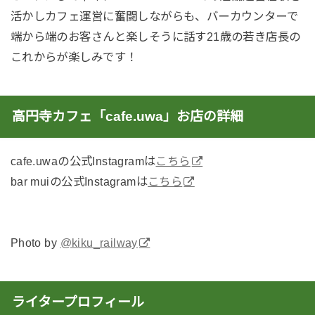
活かしカフェ運営に奮闘しながらも、バーカウンターで
端から端のお客さんと楽しそうに話す21歳の若き店長の
これからが楽しみです！
高円寺カフェ「cafe.uwa」お店の詳細
cafe.uwaの公式Instagramは
こちら
bar muiの公式Instagramは
こちら
Photo by
@kiku_railway
ライタープロフィール