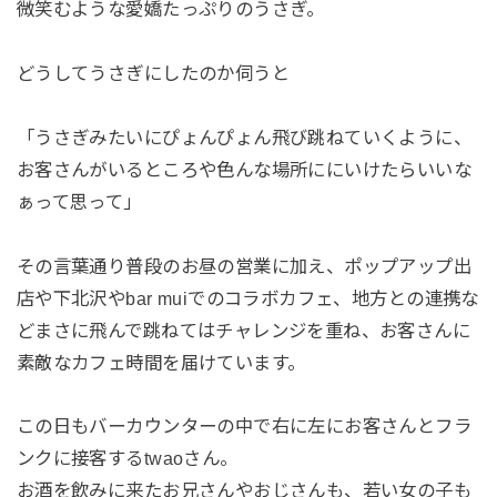
微笑むような愛嬌たっぷりのうさぎ。
どうしてうさぎにしたのか伺うと
「うさぎみたいにぴょんぴょん飛び跳ねていくように、
お客さんがいるところや色んな場所ににいけたらいいな
ぁって思って」
その言葉通り普段のお昼の営業に加え、ポップアップ出
店や下北沢やbar muiでのコラボカフェ、地方との連携な
どまさに飛んで跳ねてはチャレンジを重ね、お客さんに
素敵なカフェ時間を届けています。
この日もバーカウンターの中で右に左にお客さんとフラ
ンクに接客するtwaoさん。
お酒を飲みに来たお兄さんやおじさんも、若い女の子も