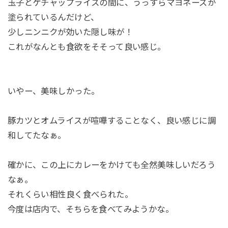
玉子とケチャップライスの間に、うっすらマヨネーズが
塗られているんだけど、
少しニンニクが効いた隠し味が！
これがなんとも食欲をそそって良い感じ。
いやー、美味しかった。
豚カツとオムライスが喧嘩することなく、良い感じに調
和してたなぁ。
確かに、この上にカレーをかけても全然美味しいだろう
なぁ。
それくらい相性良く食べられた。
今度は店内で、そちらを食べてみようかな。