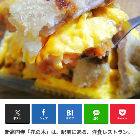
ポスト
シェア
はてブ
送る
Pocket
新高円寺「花の木」は、駅前にある、洋食レストラン。