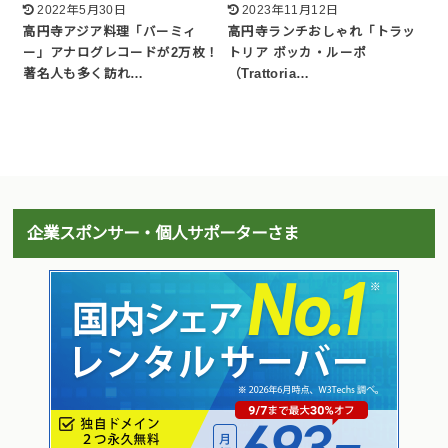
2022年5月30日
2023年11月12日
高円寺アジア料理「バーミィ
高円寺ランチおしゃれ「トラッ
ー」アナログレコードが2万枚！
トリア ボッカ・ルーポ
著名人も多く訪れ…
（Trattoria…
企業スポンサー・個人サポーターさま