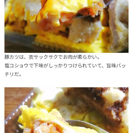
豚カツは、衣サックサクでお肉が柔らかい。
塩コショウで下味がしっかりつけられていて、旨味バッ
チリだ。