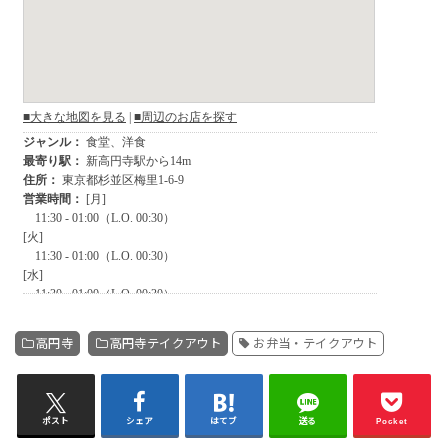
高円寺
高円寺テイクアウト
お弁当・テイクアウト
ポスト
シェア
はてブ
送る
Pocket