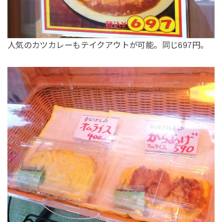
人気のカツカレーもテイクアウトが可能。同じ697円。