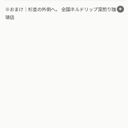
※おまけ｜杉並の外側へ。 全国ネルドリップ深煎り珈
琲店