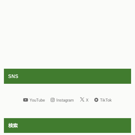
SNS
YouTube
Instagram
X
TikTok
検索