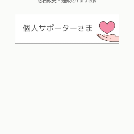
然石販売・通販の nulla egy