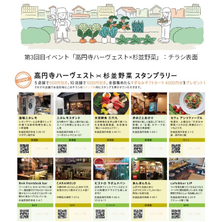
第3回目イベント「高円寺ハーヴェスト×杉並野菜」：チラシ表面