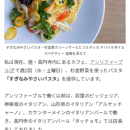
すぎなみやさいパスタ・杉並産カリーノケールとフルティカ ヤリイカオイル
スペゲティー 金柑を添えて
私は現在、座・高円寺内にあるカフェ、
アンリファーブ
ル
で週2回（水・土曜日）、杉並野菜を使ったパスタ
「すぎなみやさいパスタ」
を提供しています。
アンリファーブルで働く以前は、荻窪のピッツェリア、
神楽坂のイタリアン、山形県のイタリアン「アルケッチ
ャーノ」、カウンターメインのイタリアンバールで働
き、高円寺のイタリアンバール「タッチョモ」では店長
をしておりました。