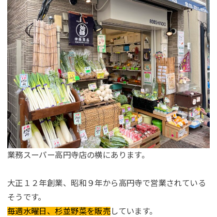
業務スーパー高円寺店の横にあります。
大正１２年創業、昭和９年から高円寺で営業されている
そうです。
毎週水曜日、杉並野菜を販売
しています。