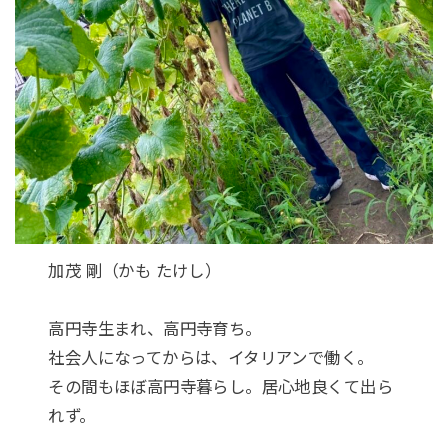
加茂 剛（かも たけし）
高円寺生まれ、高円寺育ち。
社会人になってからは、イタリアンで働く。
その間もほぼ高円寺暮らし。居心地良くて出ら
れず。