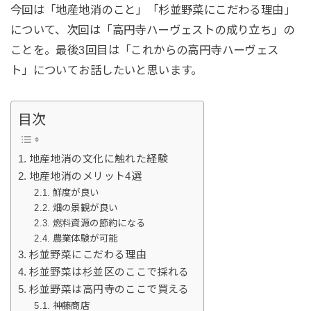
今回は「地産地消のこと」「杉並野菜にこだわる理由」
について、次回は「高円寺ハーヴェストの成り立ち」の
ことを。最後3回目は「これからの高円寺ハーヴェス
ト」についてお話したいと思います。
目次
地産地消の文化に触れた経験
地産地消のメリット4選
鮮度が良い
畑の景観が良い
燃料資源の節約になる
農業体験が可能
杉並野菜にこだわる理由
杉並野菜は杉並区のここで採れる
杉並野菜は高円寺のここで買える
神藤商店