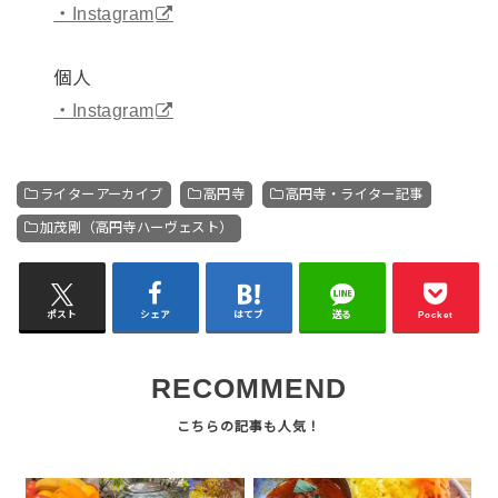
・Instagram
個人
・Instagram
ライターアーカイブ
高円寺
高円寺・ライター記事
加茂剛（高円寺ハーヴェスト）
ポスト
シェア
はてブ
送る
Pocket
RECOMMEND