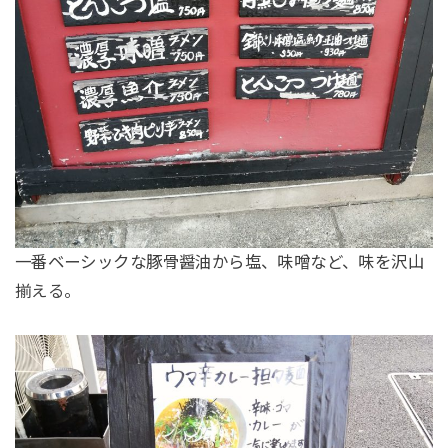
一番ベーシックな豚骨醤油から塩、味噌など、味を沢山
揃える。