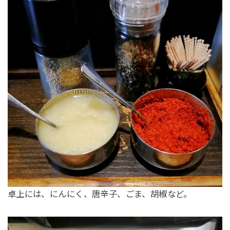
卓上には、にんにく、唐辛子、ごま、胡椒など。