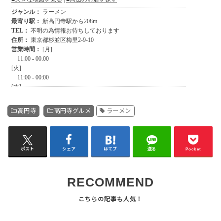
高円寺
高円寺グルメ
ラーメン
ポスト
シェア
はてブ
送る
Pocket
RECOMMEND