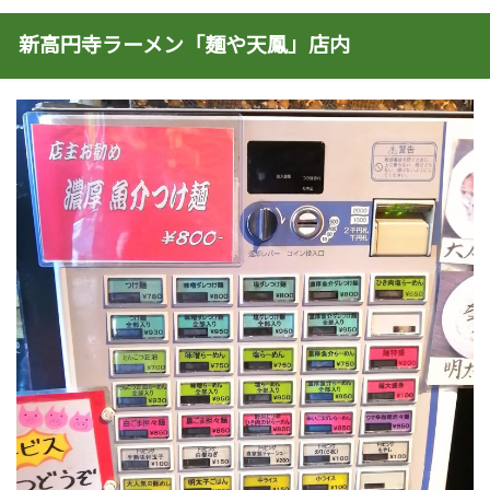
新高円寺ラーメン「麺や天鳳」店内