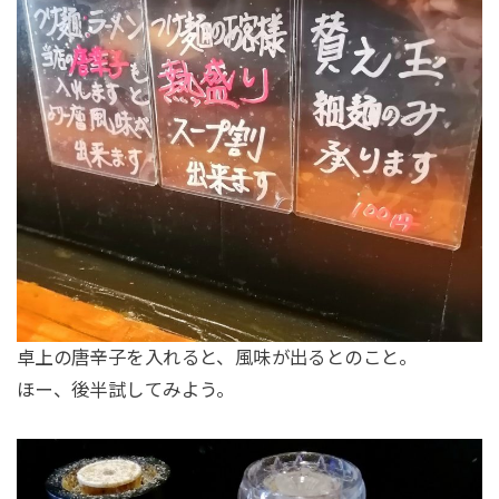
卓上の唐辛子を入れると、風味が出るとのこと。
ほー、後半試してみよう。