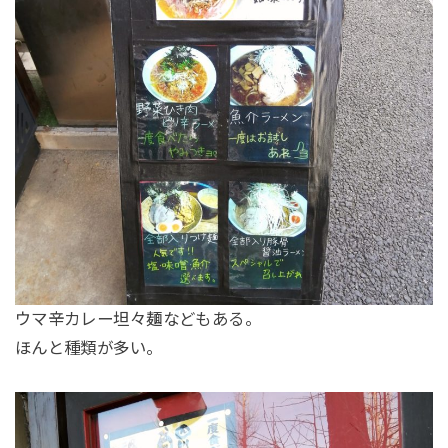
ウマ辛カレー坦々麺などもある。
ほんと種類が多い。