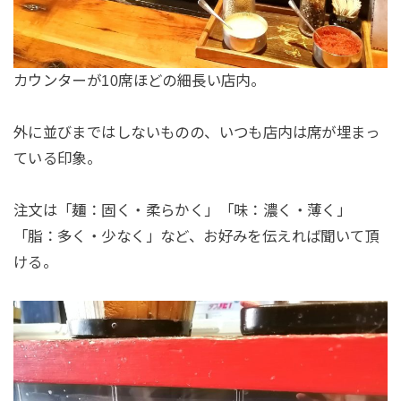
カウンターが10席ほどの細長い店内。
外に並びまではしないものの、いつも店内は席が埋まっ
ている印象。
注文は「麺：固く・柔らかく」「味：濃く・薄く」
「脂：多く・少なく」など、お好みを伝えれば聞いて頂
ける。