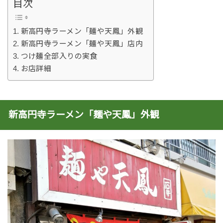
目次
新高円寺ラーメン「麺や天鳳」外観
新高円寺ラーメン「麺や天鳳」店内
つけ麺全部入りの実食
お店詳細
新高円寺ラーメン「麺や天鳳」外観