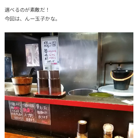
選べるのが素敵だ！
今回は、んー玉子かな。