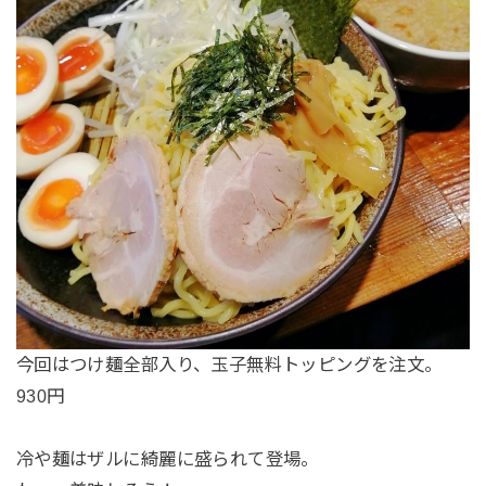
今回はつけ麺全部入り、玉子無料トッピングを注文。
930円
冷や麺はザルに綺麗に盛られて登場。