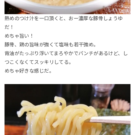
熱めのつけ汁を一口頂くと、おー濃厚な豚骨しょうゆ
だ！
めちゃ旨い！
豚骨、鶏の旨味が強くて塩味も若干強め。
背油がたっぷり浮いてまろやかでパンチがあるけど、し
つこくなくてスッキリしてる。
めちゃ好きな感じだ。