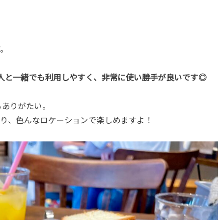
す。
人と一緒でも利用しやすく、非常に使い勝手が良いです◎
もありがたい。
おり、色んなロケーションで楽しめますよ！