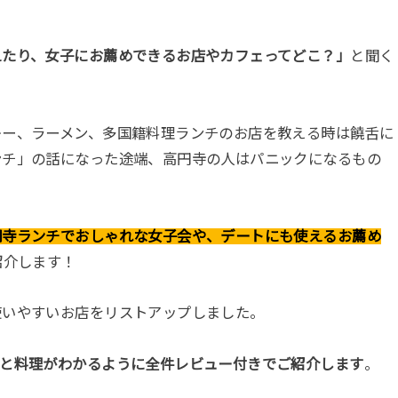
えたり、女子にお薦めできるお店やカフェってどこ？」
と聞く
レー、ラーメン、多国籍料理ランチのお店を教える時は饒舌に
ンチ」の話になった途端、高円寺の人はパニックになるもの
円寺ランチでおしゃれな女子会や、デートにも使えるお薦め
紹介します！
使いやすいお店をリストアップしました。
気と料理がわかるように全件レビュー付きでご紹介します
。