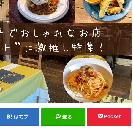
Pocket
はてブ
送る