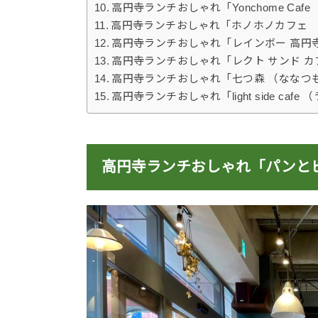
高円寺ランチおしゃれ「Yonchome Ca
高円寺ランチおしゃれ「ホノホノカフェ （hon
高円寺ランチおしゃれ「レインボー 高円寺店 
高円寺ランチおしゃれ「レクト サンド カフェ （
高円寺ランチおしゃれ「七つ森 （ななつ
高円寺ランチおしゃれ「light side ca
高円寺ランチおしゃれ「パンとビ