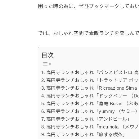
困った時の為に、ぜひブックマークしてお
では、おしゃれ空間で素敵ランチを楽しん
目次
高円寺ランチおしゃれ「パンとビストロ 高円
高円寺ランチおしゃれ「トラットリア ボッカ・ルーポ 
高円寺ランチおしゃれ「Ricreazione S
高円寺ランチおしゃれ「ドッグベリー （Dogb
高円寺ランチおしゃれ「葡庵 Bu-an （ぶ
高円寺ランチおしゃれ「yummy （ヤミー
高円寺ランチおしゃれ「アンドビール」
高円寺ランチおしゃれ「meu nota （メウ
高円寺ランチおしゃれ「旅する喫茶」