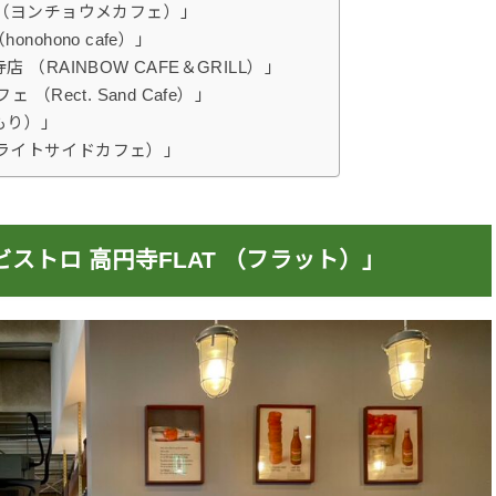
fe （ヨンチョウメカフェ）」
ohono cafe）」
（RAINBOW CAFE＆GRILL）」
Rect. Sand Cafe）」
もり）」
fe （ライトサイドカフェ）」
ストロ 高円寺FLAT （フラット）」