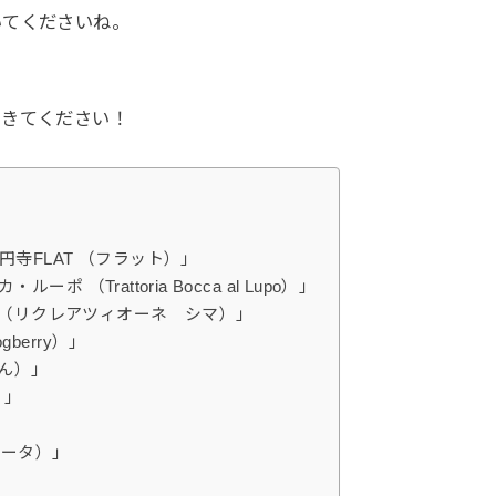
いてくださいね。
できてください！
寺FLAT （フラット）」
（Trattoria Bocca al Lupo）」
ima （リクレアツィオーネ シマ）」
erry）」
あん）」
）」
ノータ）」