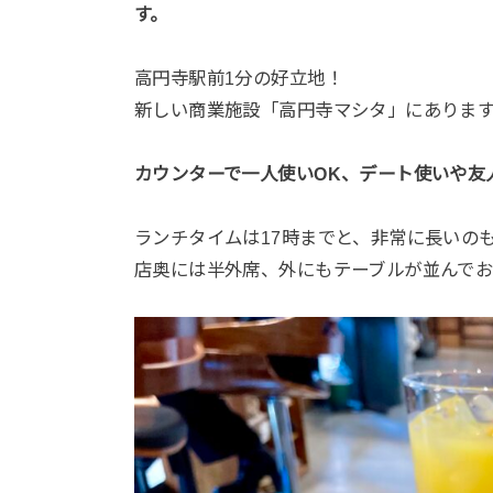
す。
高円寺駅前1分の好立地！
新しい商業施設「高円寺マシタ」にありま
カウンターで一人使いOK、デート使いや友
ランチタイムは17時までと、非常に長いの
店奥には半外席、外にもテーブルが並んで